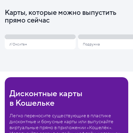
Карты, которые можно выпустить
прямо сейчас
л'Окситан
Подружка
Дисконтные карты
в Кошельке
Легко переносите существующие в пластике
дисконтные и бонусные карты или выпускайте
виртуальные прямо в приложении «Кошелёк».