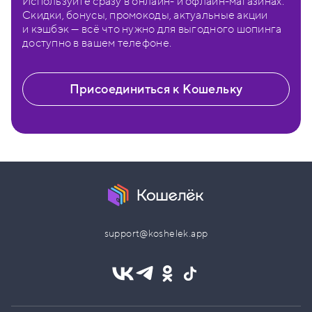
Используйте сразу в онлайн- и офлайн-магазинах.
Скидки, бонусы, промокоды, актуальные акции
и кэшбэк — всё что нужно для выгодного шопинга
доступно в вашем телефоне.
Присоединиться к Кошельку
support@koshelek.app