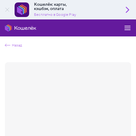
Кошелёк: карты,
кэшбэк, оплата
Бесплатно в Google Play
Назад