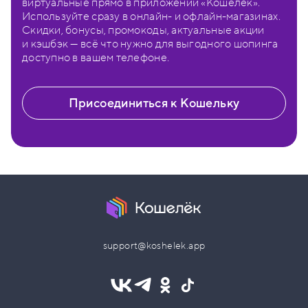
виртуальные прямо в приложении «Кошелёк».
Используйте сразу в онлайн- и офлайн-магазинах.
Скидки, бонусы, промокоды, актуальные акции
и кэшбэк — всё что нужно для выгодного шопинга
доступно в вашем телефоне.
Присоединиться к Кошельку
support@koshelek.app