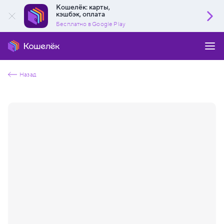
Кошелёк: карты,
кэшбэк, оплата
Бесплатно в Google Play
Назад