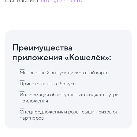
Сайт магазина:
https://dzin-la-la.ru
Преимущества
приложения «Кошелёк»:
Мгновенный выпуск дисконтной карты
Приветственные бонусы
Информация об актуальных скидках внутри
приложения
Спецпредложения и розыгрыши призов от
партнеров