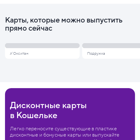
Карты, которые можно выпустить
прямо сейчас
л'Окситан
Подружка
Дисконтные карты
в Кошельке
Легко переносите существующие в пластике
дисконтные и бонусные карты или выпускайте