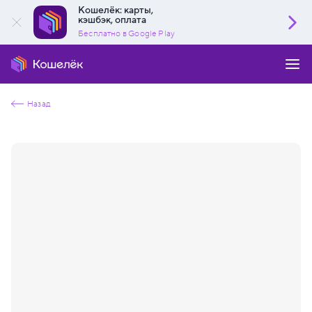
Кошелёк: карты,
кэшбэк, оплата
Бесплатно в Google Play
Назад