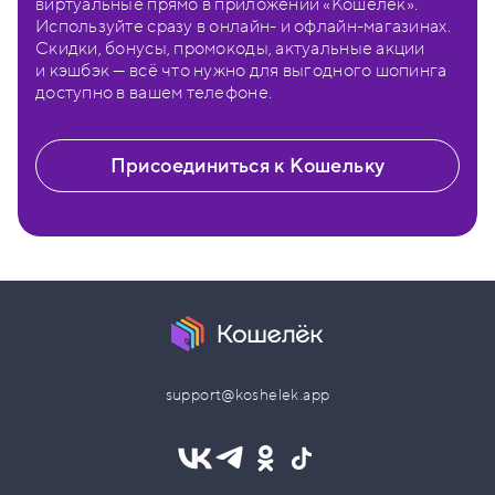
виртуальные прямо в приложении «Кошелёк».
Используйте сразу в онлайн- и офлайн-магазинах.
Скидки, бонусы, промокоды, актуальные акции
и кэшбэк — всё что нужно для выгодного шопинга
доступно в вашем телефоне.
Присоединиться к Кошельку
support@koshelek.app