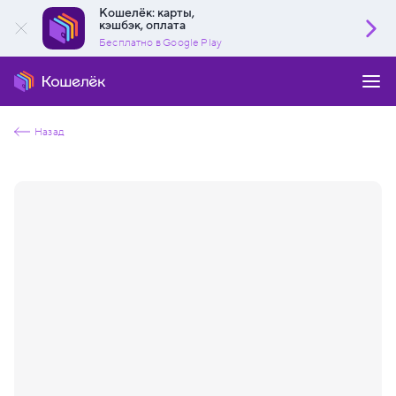
Кошелёк: карты,
кэшбэк, оплата
Бесплатно в Google Play
Назад