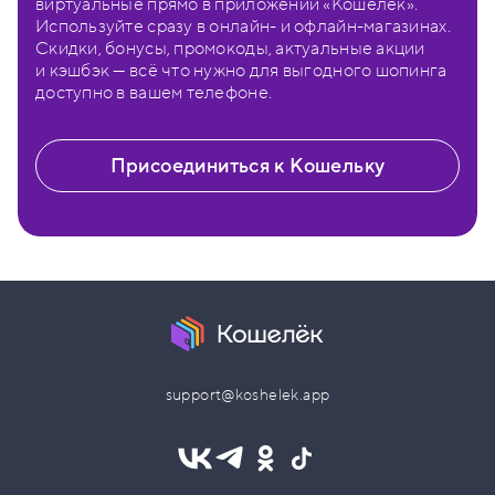
виртуальные прямо в приложении «Кошелёк».
Используйте сразу в онлайн- и офлайн-магазинах.
Скидки, бонусы, промокоды, актуальные акции
и кэшбэк — всё что нужно для выгодного шопинга
доступно в вашем телефоне.
Присоединиться к Кошельку
support@koshelek.app