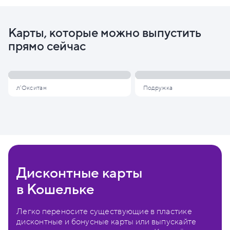
Карты, которые можно выпустить
прямо сейчас
л'Окситан
Подружка
Дисконтные карты
в Кошельке
Легко переносите существующие в пластике
дисконтные и бонусные карты или выпускайте