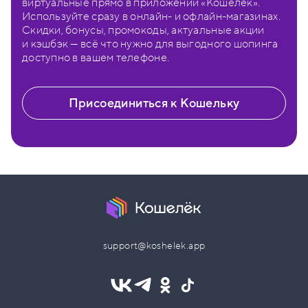
виртуальные прямо в приложении «Кошелёк».
Используйте сразу в онлайн- и офлайн-магазинах.
Скидки, бонусы, промокоды, актуальные акции
и кэшбэк — всё что нужно для выгодного шопинга
доступно в вашем телефоне.
Присоединиться к Кошельку
support@koshelek.app