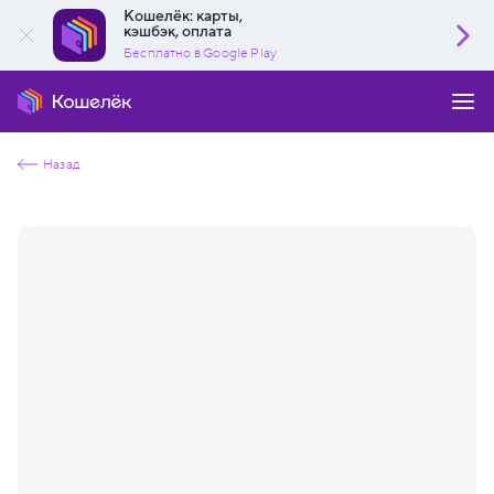
Кошелёк: карты,
кэшбэк, оплата
Бесплатно в Google Play
Назад