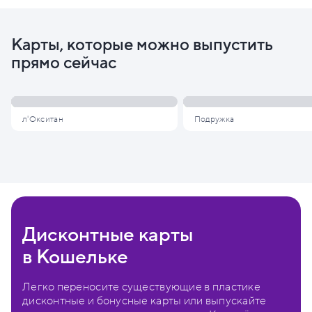
Карты, которые можно выпустить
прямо сейчас
л'Окситан
Подружка
Дисконтные карты
в Кошельке
Легко переносите существующие в пластике
дисконтные и бонусные карты или выпускайте