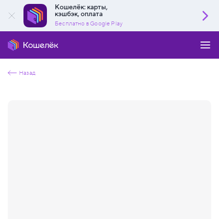
Кошелёк: карты,
кэшбэк, оплата
Бесплатно в Google Play
Назад