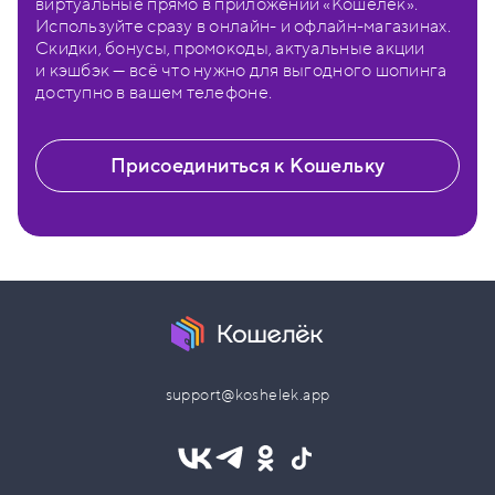
виртуальные прямо в приложении «Кошелёк».
Используйте сразу в онлайн- и офлайн-магазинах.
Скидки, бонусы, промокоды, актуальные акции
и кэшбэк — всё что нужно для выгодного шопинга
доступно в вашем телефоне.
Присоединиться к Кошельку
support@koshelek.app