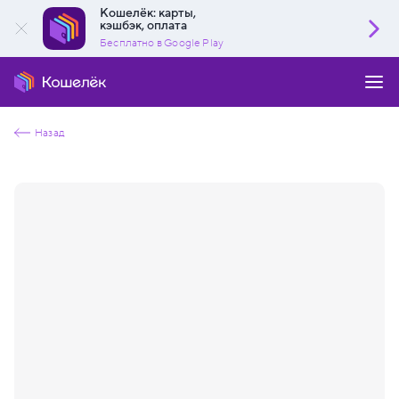
Кошелёк: карты,
кэшбэк, оплата
Бесплатно в Google Play
Назад