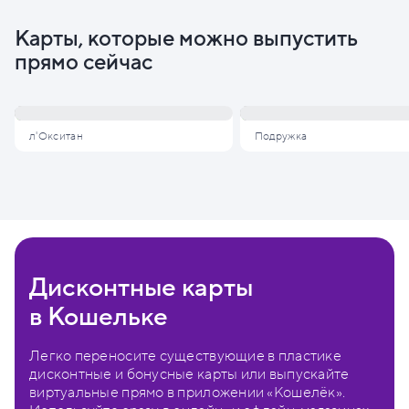
Карты, которые можно выпустить
прямо сейчас
л'Окситан
Подружка
Дисконтные карты
в Кошельке
Легко переносите существующие в пластике
дисконтные и бонусные карты или выпускайте
виртуальные прямо в приложении «Кошелёк».