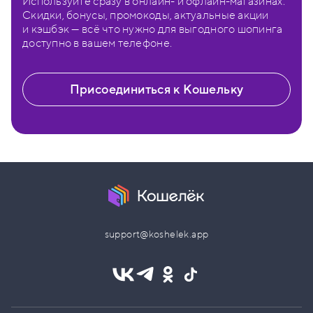
Используйте сразу в онлайн- и офлайн-магазинах.
Скидки, бонусы, промокоды, актуальные акции
и кэшбэк — всё что нужно для выгодного шопинга
доступно в вашем телефоне.
Присоединиться к Кошельку
support@koshelek.app