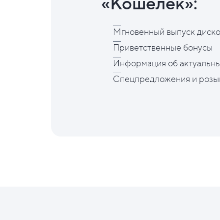
«Кошелёк»:
Мгновенный выпуск диско
Приветственные бонусы
Информация об актуальны
Спецпредложения и розы