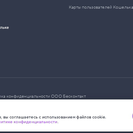
Карты пользователей Кошельк
ельке
ика конфиденциальности ООО Бесконтакт
а размещения социальной рекламы
, вы соглашаетесь с использованием файлов cookie.
литике конфиденциальности.