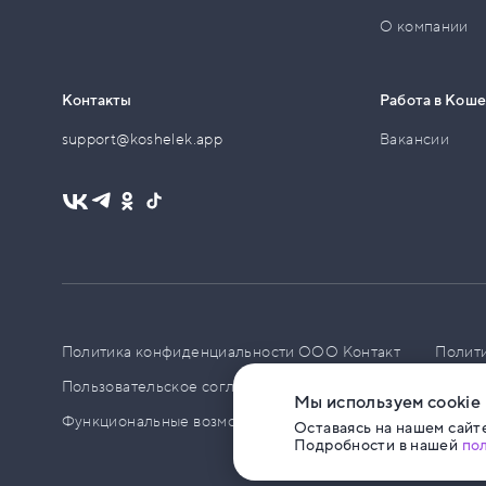
О компании
Контакты
Работа в Кош
support@koshelek.app
Вакансии
Политика конфиденциальности ООО Контакт
Полит
Пользовательское соглашение
PCI DSS
Политик
Мы используем cookie
Функциональные возможности ПО
Оставаясь на нашем сайте
Подробности в нашей
по