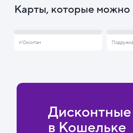
Карты, которые можно 
л'Окситан
Подружк
Дисконтные
в Кошельке