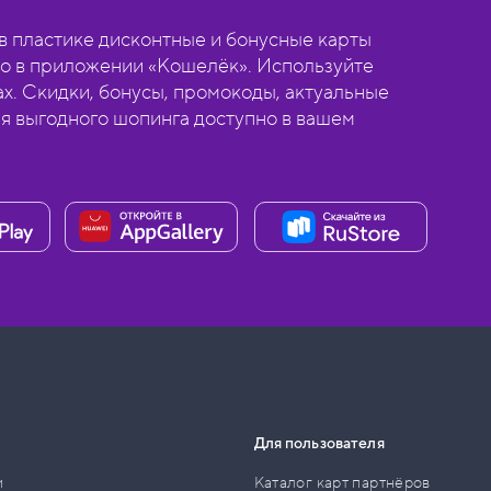
 пластике дисконтные и бонусные карты
о в приложении «Кошелёк». Используйте
ах. Скидки, бонусы, промокоды, актуальные
ля выгодного шопинга доступно в вашем
Для пользователя
и
Каталог карт партнёров