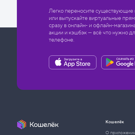
Легко переносите существующие в
или выпускайте виртуальные прям
сразу в онлайн- и офлайн-магазин
акции и кэшбэк — всё что нужно д
телефоне.
Кошелёк
О приложени