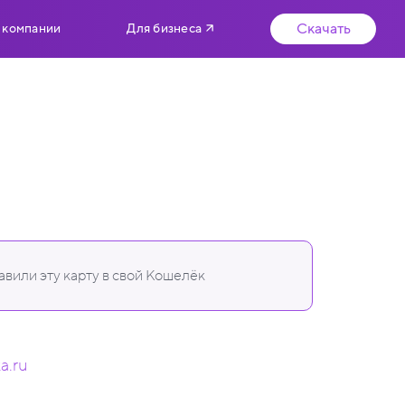
Скачать
 компании
Для бизнеса
вили эту карту в свой Кошелёк
ka.ru