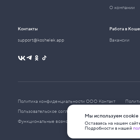
О компании
Контакты
Работа в Кош
support@koshelek.app
Вакансии
Политика конфиденциальности ООО Контакт
Полит
Пользовательское соглашение
PCI DSS
Политик
Мы используем cookie
Функциональные возможности ПО
Оставаясь на нашем сайте
Подробности в нашей
по