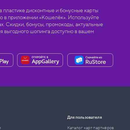
 пластике дисконтные и бонусные карты
о в приложении «Кошелёк». Используйте
ах. Скидки, бонусы, промокоды, актуальные
ля выгодного шопинга доступно в вашем
Для пользователя
и
Каталог карт партнёров