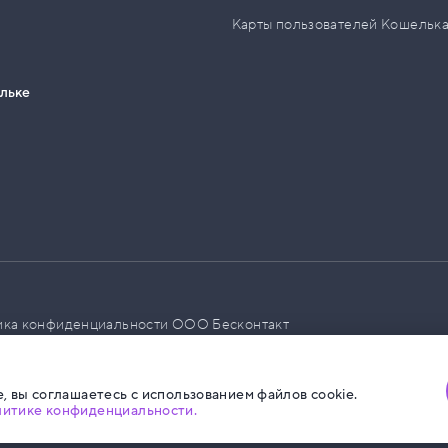
Карты пользователей Кошельк
ельке
ика конфиденциальности ООО Бесконтакт
а размещения социальной рекламы
, вы соглашаетесь с использованием файлов cookie.
литике конфиденциальности.