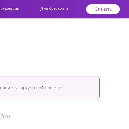
Скачать
 компании
Для бизнеса
или эту карту в свой Кошелёк
00.ru