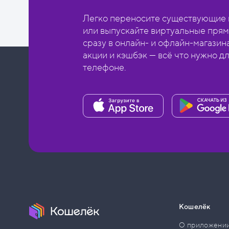
Легко переносите существующие в
или выпускайте виртуальные прям
сразу в онлайн- и офлайн-магазин
акции и кэшбэк — всё что нужно д
телефоне.
Кошелёк
О приложени