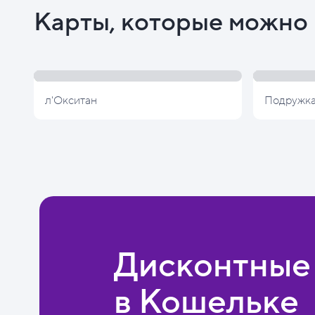
Карты, которые можно 
л'Окситан
Подружк
Дисконтные
в Кошельке