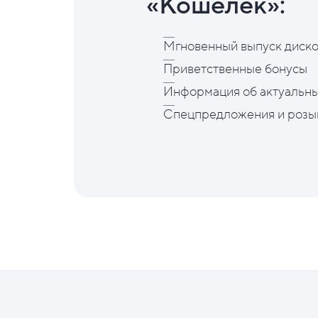
«Кошелёк»:
Мгновенный выпуск диско
Приветственные бонусы
Информация об актуальны
Спецпредложения и розы