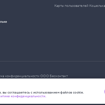
Карты пользователей Кошельк
ельке
ика конфиденциальности ООО Бесконтакт
а размещения социальной рекламы
, вы соглашаетесь с использованием файлов cookie.
литике конфиденциальности.