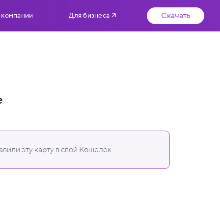
Скачать
 компании
Для бизнеса
e
вили эту карту в свой Кошелёк