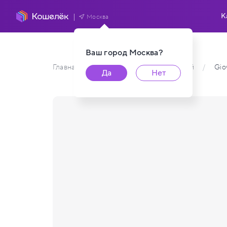
К
Москва
Ваш город
Москва
?
Главная
/
Каталог карт пользователей
/
Gio
Да
Нет