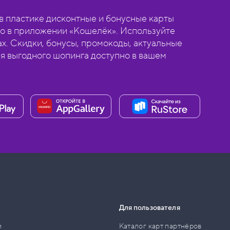
 пластике дисконтные и бонусные карты
о в приложении «Кошелёк». Используйте
ах. Скидки, бонусы, промокоды, актуальные
ля выгодного шопинга доступно в вашем
Для пользователя
и
Каталог карт партнёров