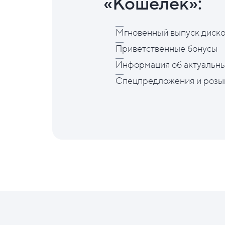
«Кошелёк»:
Мгновенный выпуск диско
Приветственные бонусы
Информация об актуальны
Спецпредложения и розы