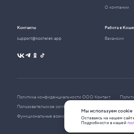
О компании
Контакты
Работа в Кош
support@koshelek.app
Вакансии
Политика конфиденциальности ООО Контакт
Полит
Пользовательское соглашение
PCI DSS
Политик
Мы используем cookie
Функциональные возможности ПО
Оставаясь на нашем сайте
Подробности в нашей
по