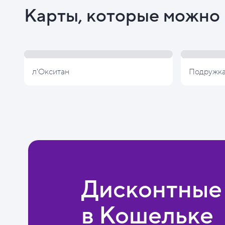
Карты, которые можно 
л'Окситан
Подружк
Дисконтные
в Кошельке