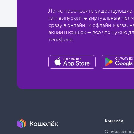
Легко переносите существующие в
или выпускайте виртуальные прям
сразу в онлайн- и офлайн-магазин
акции и кэшбэк — всё что нужно д
телефоне.
Кошелёк
О приложени