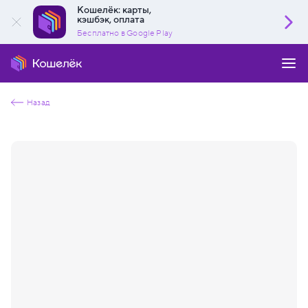
Кошелёк: карты,
кэшбэк, оплата
Бесплатно в Google Play
Назад