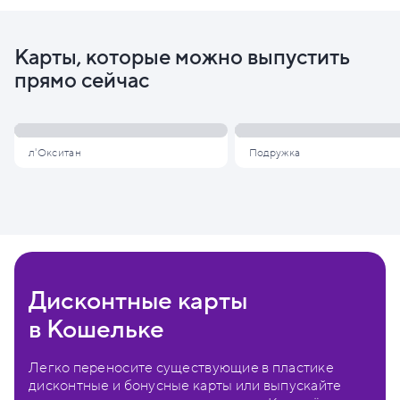
Карты, которые можно выпустить
прямо сейчас
л'Окситан
Подружка
Дисконтные карты
в Кошельке
Легко переносите существующие в пластике
дисконтные и бонусные карты или выпускайте