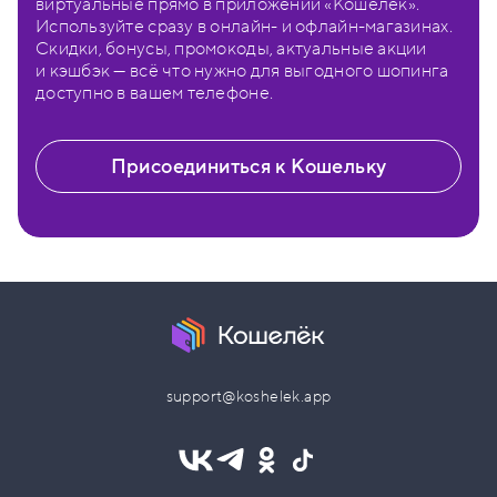
виртуальные прямо в приложении «Кошелёк».
Используйте сразу в онлайн- и офлайн-магазинах.
Скидки, бонусы, промокоды, актуальные акции
и кэшбэк — всё что нужно для выгодного шопинга
доступно в вашем телефоне.
Присоединиться к Кошельку
support@koshelek.app