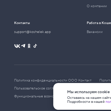
О компании
Контакты
Работа в Кош
support@koshelek.app
Вакансии
Политика конфиденциальности ООО Контакт
Полит
Пользовательское соглашение
PCI DSS
Политик
Мы используем cookie
Функциональные возможности ПО
Оставаясь на нашем сайте
Подробности в нашей
по