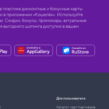
 пластике дисконтные и бонусные карты
о в приложении «Кошелёк». Используйте
ах. Скидки, бонусы, промокоды, актуальные
ля выгодного шопинга доступно в вашем
Для пользователя
и
Каталог карт партнёров