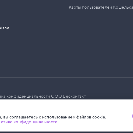
Карты пользователей Кошельк
ельке
ика конфиденциальности ООО Бесконтакт
а размещения социальной рекламы
, вы соглашаетесь с использованием файлов cookie.
литике конфиденциальности.