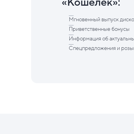
«Кошелёк»:
Мгновенный выпуск диско
Приветственные бонусы
Информация об актуальны
Спецпредложения и розы