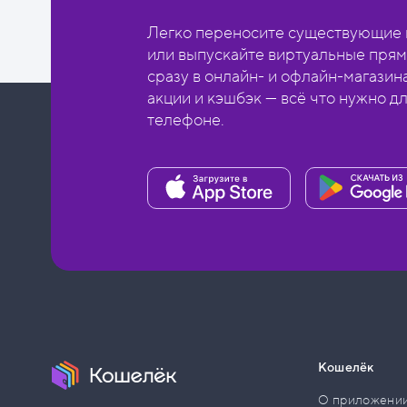
Легко переносите существующие в
или выпускайте виртуальные прям
сразу в онлайн- и офлайн-магазин
акции и кэшбэк — всё что нужно д
телефоне.
Кошелёк
О приложени