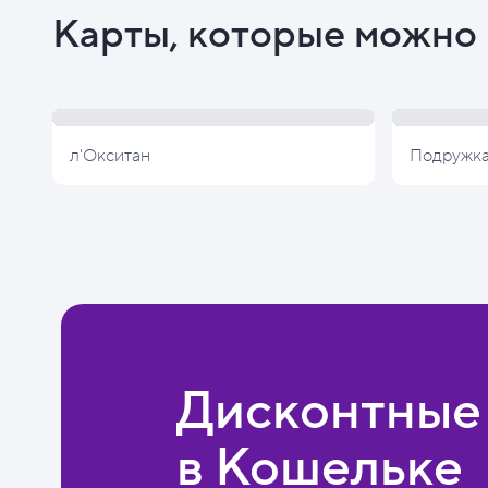
Карты, которые можно 
л'Окситан
Подружк
Дисконтные
в Кошельке