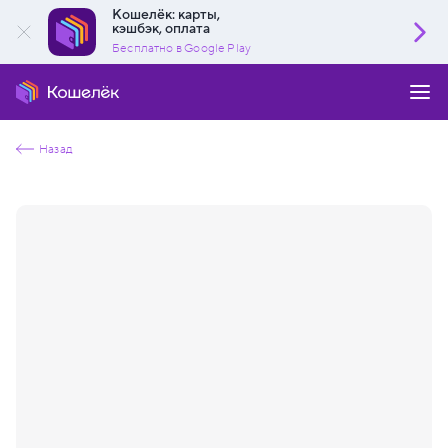
Кошелёк: карты,
кэшбэк, оплата
Бесплатно в Google Play
Назад