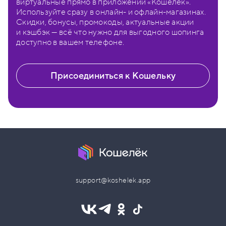
виртуальные прямо в приложении «Кошелёк».
Используйте сразу в онлайн- и офлайн-магазинах.
Скидки, бонусы, промокоды, актуальные акции
и кэшбэк — всё что нужно для выгодного шопинга
доступно в вашем телефоне.
Присоединиться к Кошельку
support@koshelek.app