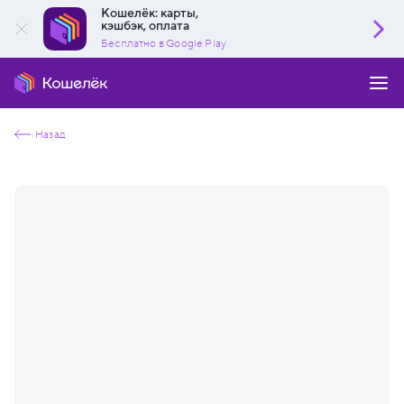
Кошелёк: карты,
кэшбэк, оплата
Бесплатно в Google Play
Назад