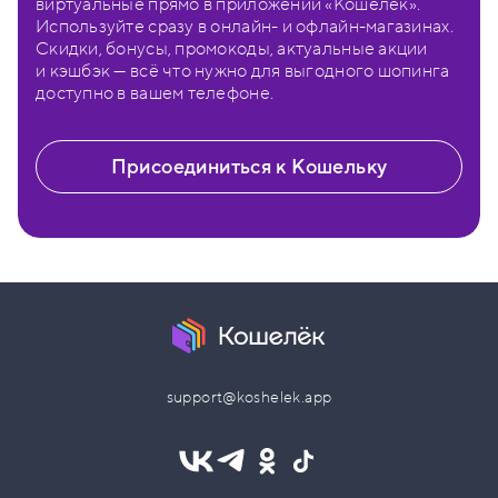
виртуальные прямо в приложении «Кошелёк».
Используйте сразу в онлайн- и офлайн-магазинах.
Скидки, бонусы, промокоды, актуальные акции
и кэшбэк — всё что нужно для выгодного шопинга
доступно в вашем телефоне.
Присоединиться к Кошельку
support@koshelek.app