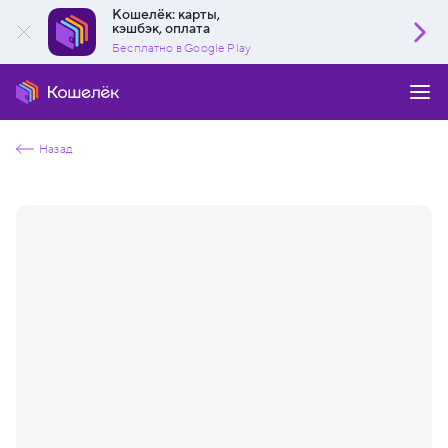
Кошелёк: карты,
кэшбэк, оплата
Бесплатно в Google Play
Назад