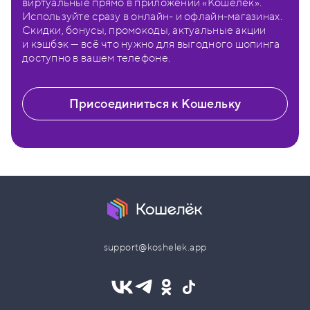
виртуальные прямо в приложении «Кошелёк».
Используйте сразу в онлайн- и офлайн-магазинах.
Скидки, бонусы, промокоды, актуальные акции
и кэшбэк — всё что нужно для выгодного шопинга
доступно в вашем телефоне.
Присоединиться к Кошельку
support@koshelek.app