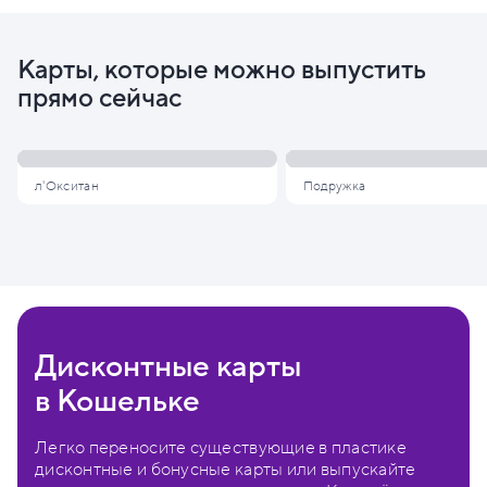
Карты, которые можно выпустить
прямо сейчас
л'Окситан
Подружка
Дисконтные карты
в Кошельке
Легко переносите существующие в пластике
дисконтные и бонусные карты или выпускайте