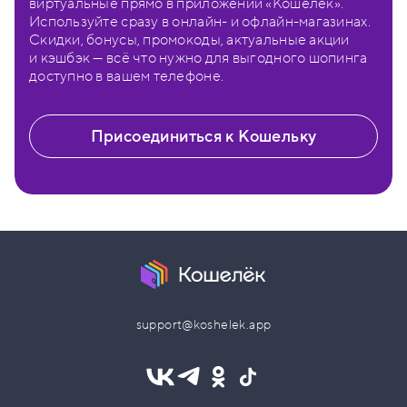
виртуальные прямо в приложении «Кошелёк».
Используйте сразу в онлайн- и офлайн-магазинах.
Скидки, бонусы, промокоды, актуальные акции
и кэшбэк — всё что нужно для выгодного шопинга
доступно в вашем телефоне.
Присоединиться к Кошельку
support@koshelek.app