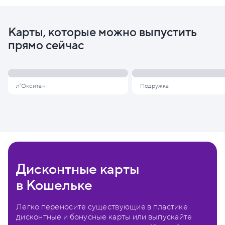
Карты, которые можно выпустить
прямо сейчас
л'Окситан
Подружка
Дисконтные карты
в Кошельке
Легко переносите существующие в пластике
дисконтные и бонусные карты или выпускайте