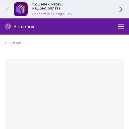
Кошелёк: карты,
кэшбэк, оплата
Бесплатно в Google Play
Назад