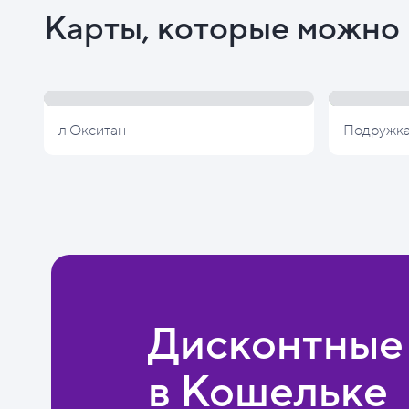
Карты, которые можно 
л'Окситан
Подружк
Дисконтные
в Кошельке