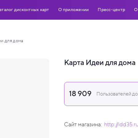
аталог дисконтных карт
О приложении
Пресс-центр
О
и для дома
Карта Идеи для дома
18 909
Пользователей доб
Сайт магазина:
http://idd35.r