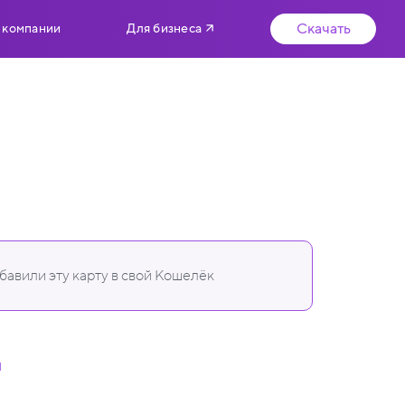
Скачать
 компании
Для бизнеса
авили эту карту в свой Кошелёк
u