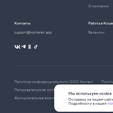
О компании
Контакты
Работа в Кош
support@koshelek.app
Вакансии
Политика конфиденциальности ООО Контакт
Полит
Пользовательское соглашение
PCI DSS
Политик
Мы используем cookie
Функциональные возможности ПО
Оставаясь на нашем сайте
Подробности в нашей
по