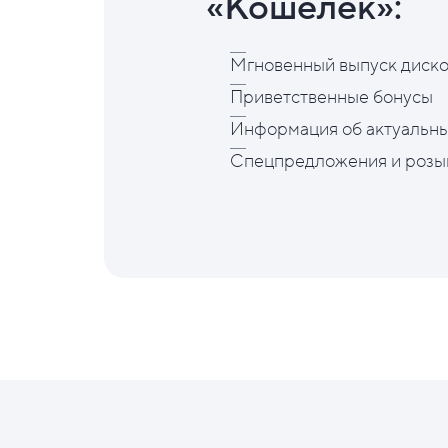
«Кошелёк»:
Мгновенный выпуск диско
Приветственные бонусы
Информация об актуальны
Спецпредложения и розы