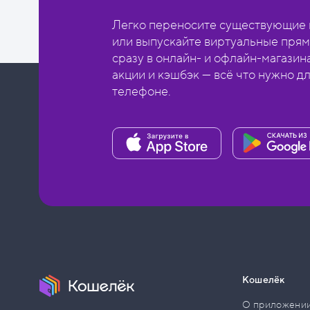
Легко переносите существующие в
или выпускайте виртуальные прям
сразу в онлайн- и офлайн-магазин
акции и кэшбэк — всё что нужно д
телефоне.
Кошелёк
О приложени