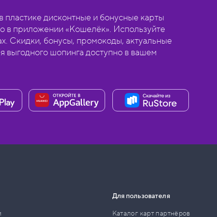
 пластике дисконтные и бонусные карты
о в приложении «Кошелёк». Используйте
ах. Скидки, бонусы, промокоды, актуальные
ля выгодного шопинга доступно в вашем
Для пользователя
и
Каталог карт партнёров