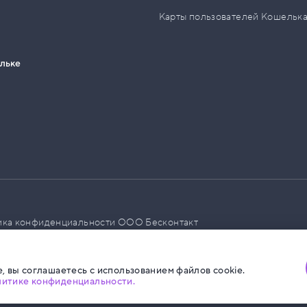
Карты пользователей Кошельк
ельке
ика конфиденциальности ООО Бесконтакт
а размещения социальной рекламы
, вы соглашаетесь с использованием файлов cookie.
литике конфиденциальности.