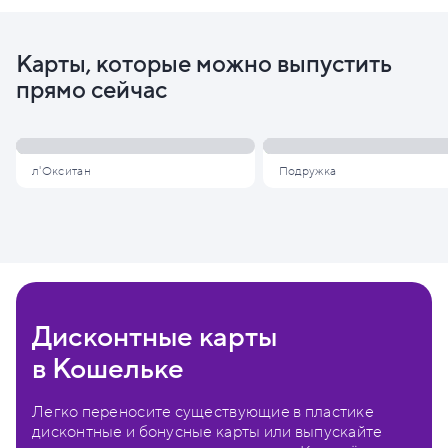
Карты, которые можно выпустить
прямо сейчас
л'Окситан
Подружка
Дисконтные карты
в Кошельке
Легко переносите существующие в пластике
дисконтные и бонусные карты или выпускайте