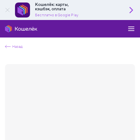
Кошелёк: карты,
кэшбэк, оплата
Бесплатно в Google Play
Назад