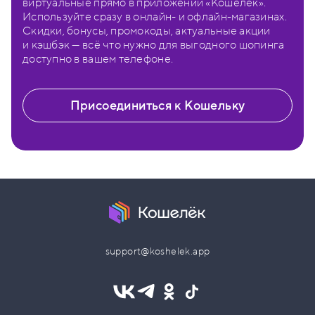
виртуальные прямо в приложении «Кошелёк».
Используйте сразу в онлайн- и офлайн-магазинах.
Скидки, бонусы, промокоды, актуальные акции
и кэшбэк — всё что нужно для выгодного шопинга
доступно в вашем телефоне.
Присоединиться к Кошельку
support@koshelek.app