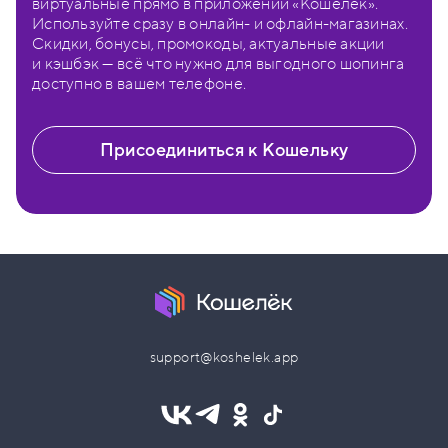
виртуальные прямо в приложении «Кошелёк».
Используйте сразу в онлайн- и офлайн-магазинах.
Скидки, бонусы, промокоды, актуальные акции
и кэшбэк — всё что нужно для выгодного шопинга
доступно в вашем телефоне.
Присоединиться к Кошельку
support@koshelek.app