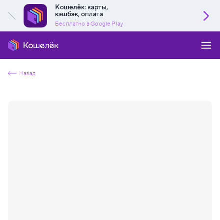
Кошелёк: карты,
кэшбэк, оплата
Бесплатно в Google Play
Назад