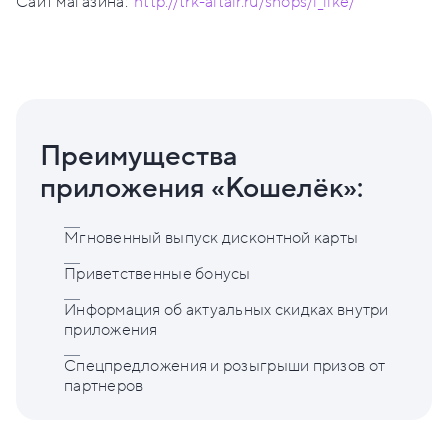
Сайт магазина:
http://trk-altair.ru/shops/i_like/
Преимущества
приложения «Кошелёк»:
Мгновенный выпуск дисконтной карты
Приветственные бонусы
Информация об актуальных скидках внутри
приложения
Спецпредложения и розыгрыши призов от
партнеров