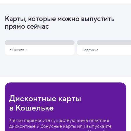
Карты, которые можно выпустить
прямо сейчас
л'Окситан
Подружка
Дисконтные карты
в Кошельке
Легко переносите существующие в пластике
дисконтные и бонусные карты или выпускайте