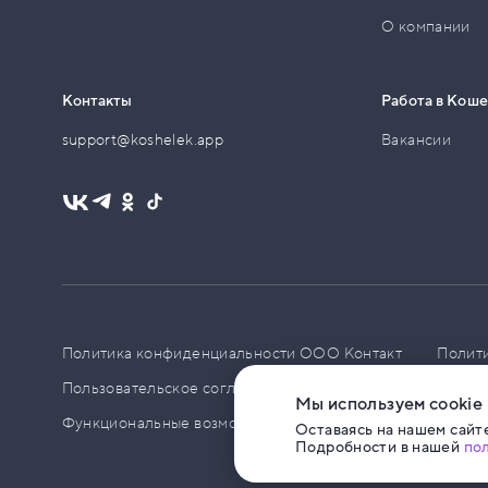
О компании
Контакты
Работа в Кош
support@koshelek.app
Вакансии
Политика конфиденциальности ООО Контакт
Полит
Пользовательское соглашение
PCI DSS
Политик
Мы используем cookie
Функциональные возможности ПО
Оставаясь на нашем сайте
Подробности в нашей
по