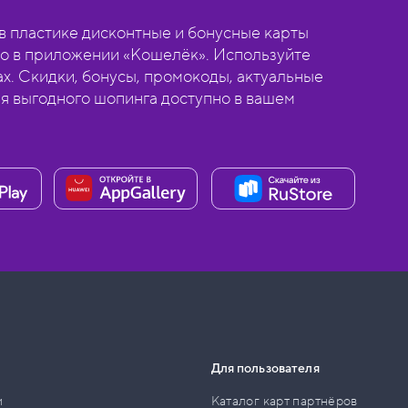
 пластике дисконтные и бонусные карты
о в приложении «Кошелёк». Используйте
ах. Скидки, бонусы, промокоды, актуальные
ля выгодного шопинга доступно в вашем
Для пользователя
и
Каталог карт партнёров