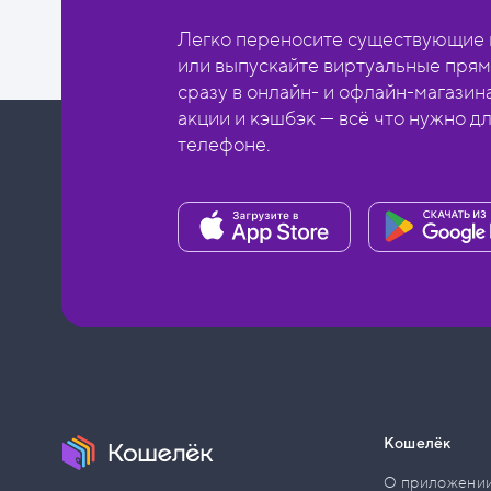
Легко переносите существующие в
или выпускайте виртуальные прям
сразу в онлайн- и офлайн-магазин
акции и кэшбэк — всё что нужно д
телефоне.
Кошелёк
О приложени