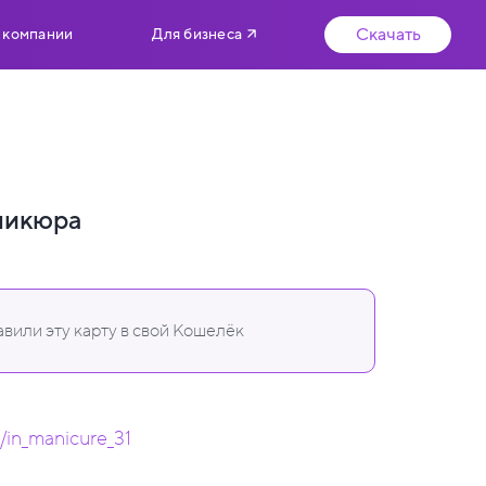
Скачать
 компании
Для бизнеса
никюра
вили эту карту в свой Кошелёк
m/in_manicure_31