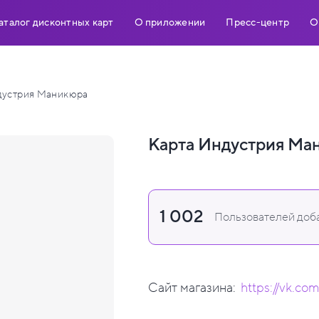
аталог дисконтных карт
О приложении
Пресс-центр
О
устрия Маникюра
Карта Индустрия Ма
1 002
Пользователей доба
Сайт магазина:
https://vk.co