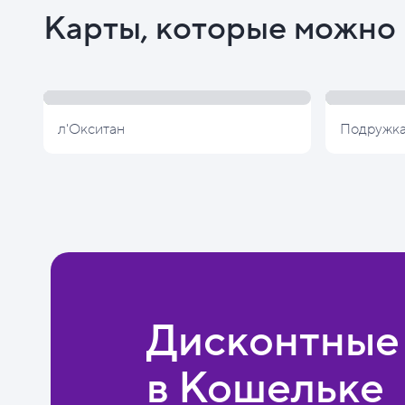
Карты, которые можно 
л'Окситан
Подружк
Дисконтные
в Кошельке