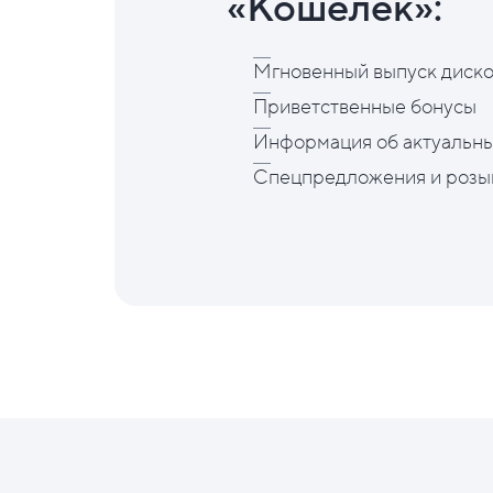
«Кошелёк»:
Мгновенный выпуск диско
Приветственные бонусы
Информация об актуальны
Спецпредложения и розы