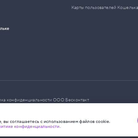
Карты пользователей Кошельк
ельке
ика конфиденциальности ООО Бесконтакт
а размещения социальной рекламы
, вы соглашаетесь с использованием файлов cookie.
литике конфиденциальности.