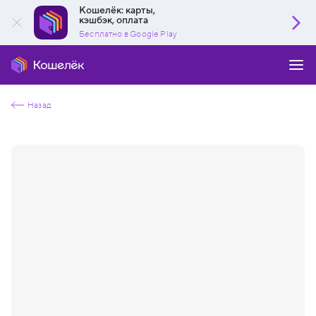
Кошелёк: карты,
кэшбэк, оплата
Бесплатно в Google Play
Назад