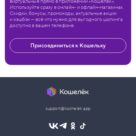
виртуальные прямо в приложении «Кошелёк».
Используйте сразу в онлайн- и офлайн-магазинах.
Скидки, бонусы, промокоды, актуальные акции
и кэшбэк — всё что нужно для выгодного шопинга
доступно в вашем телефоне.
Присоединиться к Кошельку
support@koshelek.app