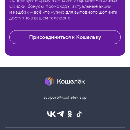
Используйте сразу в онлайн- и офлайн-магазинах.
Скидки, бонусы, промокоды, актуальные акции
и кэшбэк — всё что нужно для выгодного шопинга
доступно в вашем телефоне.
Присоединиться к Кошельку
support@koshelek.app