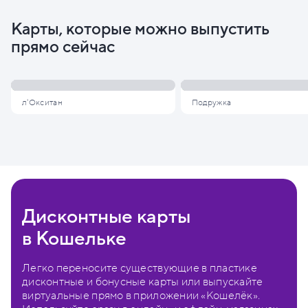
Карты, которые можно выпустить
прямо сейчас
л'Окситан
Подружка
Дисконтные карты
в Кошельке
Легко переносите существующие в пластике
дисконтные и бонусные карты или выпускайте
виртуальные прямо в приложении «Кошелёк».