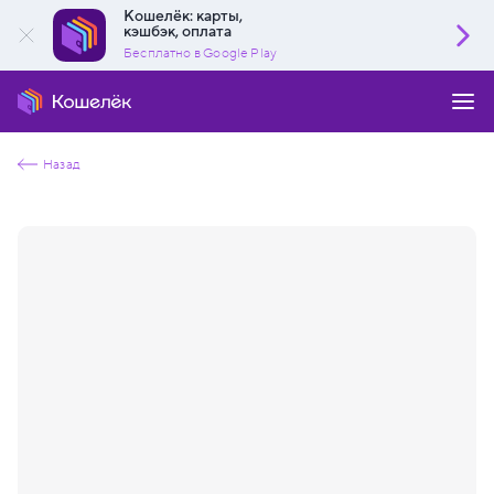
Кошелёк: карты,
кэшбэк, оплата
Бесплатно в Google Play
Назад