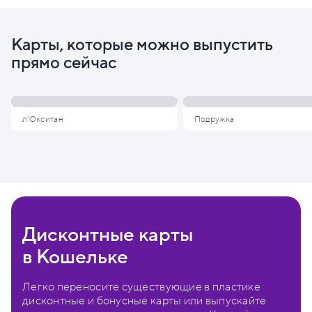
Карты, которые можно выпустить
прямо сейчас
л'Окситан
Подружка
Дисконтные карты
в Кошельке
Легко переносите существующие в пластике
дисконтные и бонусные карты или выпускайте