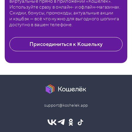
виртуальные прямо в приложении «Кошелёк».
Используйте сразу в онлайн- и офлайн-магазинах.
Скидки, бонусы, промокоды, актуальные акции
и кэшбэк — всё что нужно для выгодного шопинга
доступно в вашем телефоне.
Присоединиться к Кошельку
support@koshelek.app