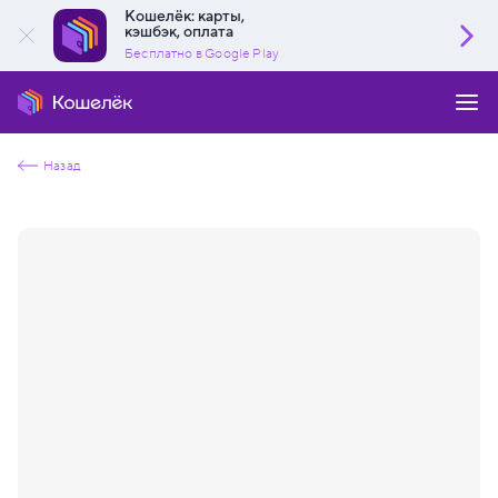
Кошелёк: карты,
кэшбэк, оплата
Бесплатно в Google Play
Назад