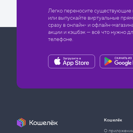
Легко переносите существующие в
или выпускайте виртуальные прям
сразу в онлайн- и офлайн-магазин
акции и кэшбэк — всё что нужно д
телефоне.
Кошелёк
О приложени