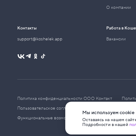
О компании
Контакты
Работа в Кош
support@koshelek.app
Вакансии
Политика конфиденциальности ООО Контакт
Полит
Пользовательское соглашение
PCI DSS
Политик
Мы используем cookie
Функциональные возможности ПО
Оставаясь на нашем сайте
Подробности в нашей
по