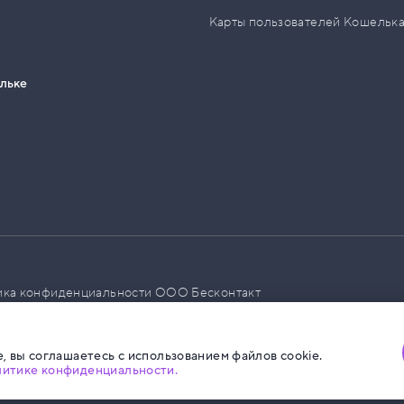
Карты пользователей Кошельк
ельке
ика конфиденциальности ООО Бесконтакт
а размещения социальной рекламы
, вы соглашаетесь с использованием файлов cookie.
литике конфиденциальности.