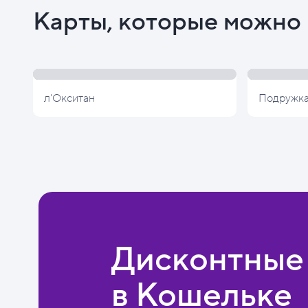
Карты, которые можно 
л'Окситан
Подружк
Дисконтные
в Кошельке