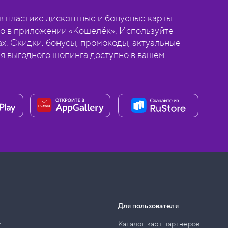
 пластике дисконтные и бонусные карты
о в приложении «Кошелёк». Используйте
ах. Скидки, бонусы, промокоды, актуальные
ля выгодного шопинга доступно в вашем
Для пользователя
и
Каталог карт партнёров