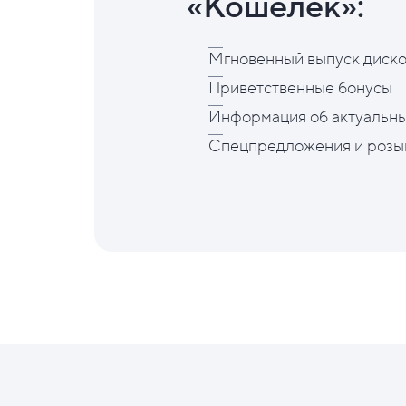
«Кошелёк»:
Мгновенный выпуск диско
Приветственные бонусы
Информация об актуальны
Спецпредложения и розы