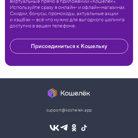
виртуальные прямо в приложении «Кошелёк».
Используйте сразу в онлайн- и офлайн-магазинах.
Скидки, бонусы, промокоды, актуальные акции
и кэшбэк — всё что нужно для выгодного шопинга
доступно в вашем телефоне.
Присоединиться к Кошельку
support@koshelek.app