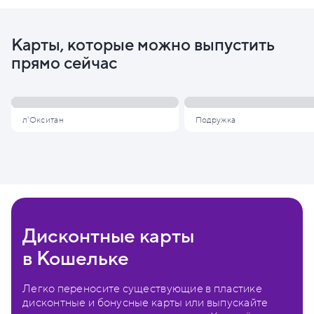
Карты, которые можно выпустить
прямо сейчас
л'Окситан
Подружка
Дисконтные карты
в Кошельке
Легко переносите существующие в пластике
дисконтные и бонусные карты или выпускайте