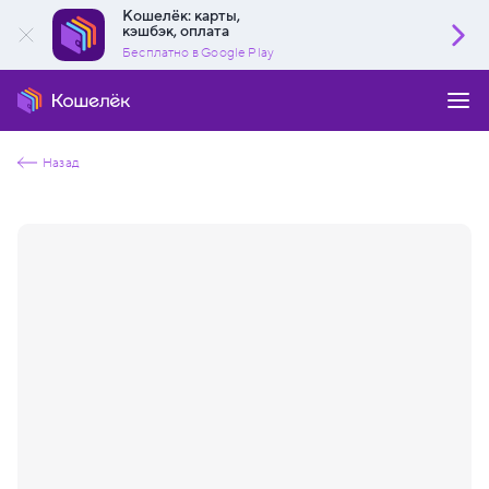
Кошелёк: карты,
кэшбэк, оплата
Бесплатно в Google Play
Назад