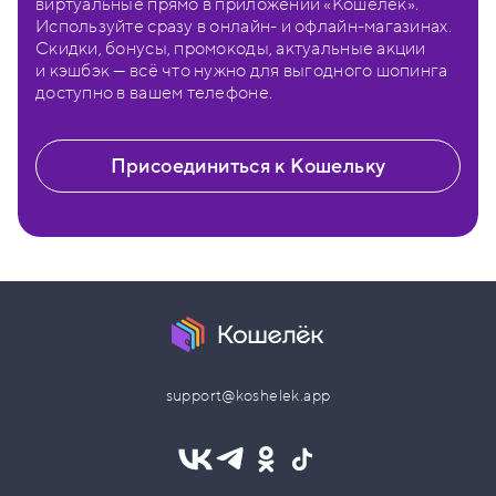
виртуальные прямо в приложении «Кошелёк».
Используйте сразу в онлайн- и офлайн-магазинах.
Скидки, бонусы, промокоды, актуальные акции
и кэшбэк — всё что нужно для выгодного шопинга
доступно в вашем телефоне.
Присоединиться к Кошельку
support@koshelek.app