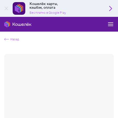
Кошелёк: карты,
кэшбэк, оплата
Бесплатно в Google Play
Назад