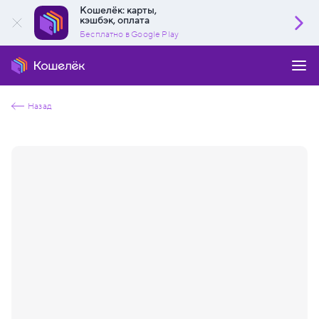
Кошелёк: карты,
кэшбэк, оплата
Бесплатно в Google Play
Назад