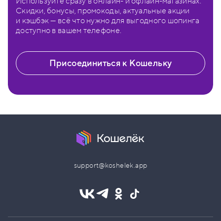
Используйте сразу в онлайн- и офлайн-магазинах.
Скидки, бонусы, промокоды, актуальные акции
и кэшбэк — всё что нужно для выгодного шопинга
доступно в вашем телефоне.
Присоединиться к Кошельку
support@koshelek.app