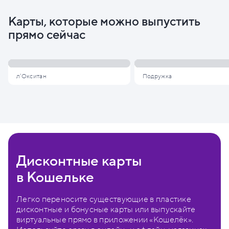
Карты, которые можно выпустить
прямо сейчас
л'Окситан
Подружка
Дисконтные карты
в Кошельке
Легко переносите существующие в пластике
дисконтные и бонусные карты или выпускайте
виртуальные прямо в приложении «Кошелёк».