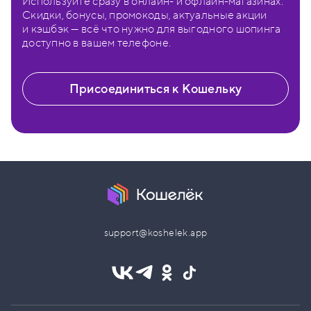
Используйте сразу в онлайн- и офлайн-магазинах.
Скидки, бонусы, промокоды, актуальные акции
и кэшбэк — всё что нужно для выгодного шопинга
доступно в вашем телефоне.
Присоединиться к Кошельку
support@koshelek.app