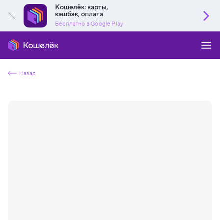
Кошелёк: карты,
кэшбэк, оплата
Бесплатно в Google Play
Назад