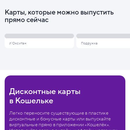
Карты, которые можно выпустить
прямо сейчас
л'Окситан
Подружка
Дисконтные карты
в Кошельке
Легко переносите существующие в пластике
дисконтные и бонусные карты или выпускайте
виртуальные прямо в приложении «Кошелёк».