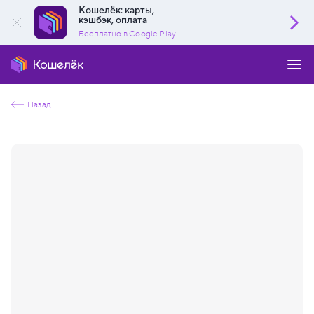
Кошелёк: карты,
кэшбэк, оплата
Бесплатно в Google Play
Назад