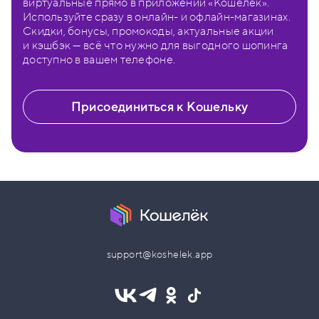
виртуальные прямо в приложении «Кошелёк».
Используйте сразу в онлайн- и офлайн-магазинах.
Скидки, бонусы, промокоды, актуальные акции
и кэшбэк — всё что нужно для выгодного шопинга
доступно в вашем телефоне.
Присоединиться к Кошельку
support@koshelek.app