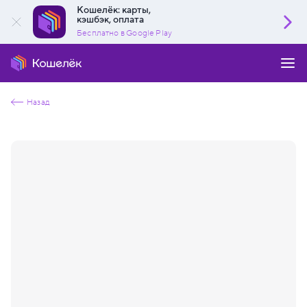
Кошелёк: карты,
кэшбэк, оплата
Бесплатно в Google Play
Назад