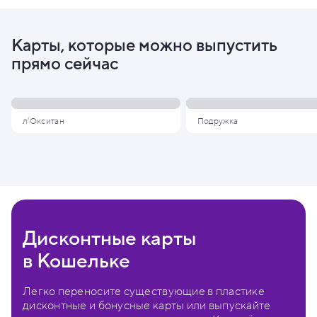
Карты, которые можно выпустить
прямо сейчас
л'Окситан
Подружка
Дисконтные карты
в Кошельке
Легко переносите существующие в пластике
дисконтные и бонусные карты или выпускайте