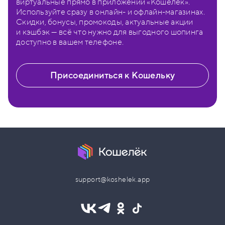
виртуальные прямо в приложении «Кошелёк».
Используйте сразу в онлайн- и офлайн-магазинах.
Скидки, бонусы, промокоды, актуальные акции
и кэшбэк — всё что нужно для выгодного шопинга
доступно в вашем телефоне.
Присоединиться к Кошельку
support@koshelek.app