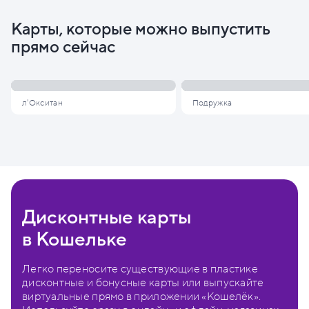
Карты, которые можно выпустить
прямо сейчас
л'Окситан
Подружка
Дисконтные карты
в Кошельке
Легко переносите существующие в пластике
дисконтные и бонусные карты или выпускайте
виртуальные прямо в приложении «Кошелёк».