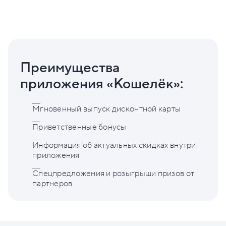
Преимущества
приложения «Кошелёк»:
Мгновенный выпуск дисконтной карты
Приветственные бонусы
Информация об актуальных скидках внутри
приложения
Спецпредложения и розыгрыши призов от
партнеров