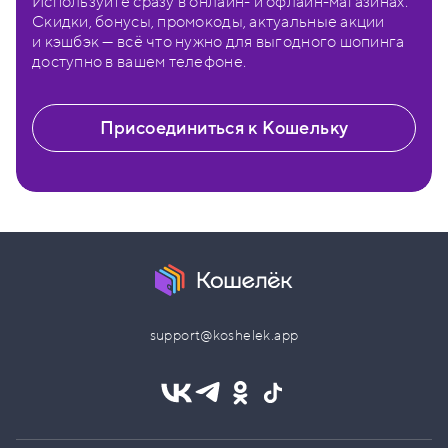
Используйте сразу в онлайн- и офлайн-магазинах.
Скидки, бонусы, промокоды, актуальные акции
и кэшбэк — всё что нужно для выгодного шопинга
доступно в вашем телефоне.
Присоединиться к Кошельку
support@koshelek.app