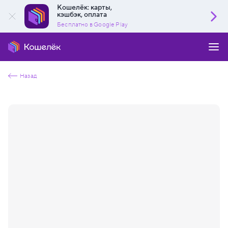
Кошелёк: карты,
кэшбэк, оплата
Бесплатно в Google Play
Назад