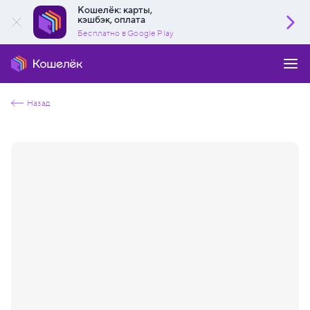
Кошелёк: карты,
кэшбэк, оплата
Бесплатно в Google Play
Назад