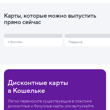
Карты, которые можно выпустить
прямо сейчас
л'Окситан
Подружка
Дисконтные карты
в Кошельке
Легко переносите существующие в пластике
дисконтные и бонусные карты или выпускайте