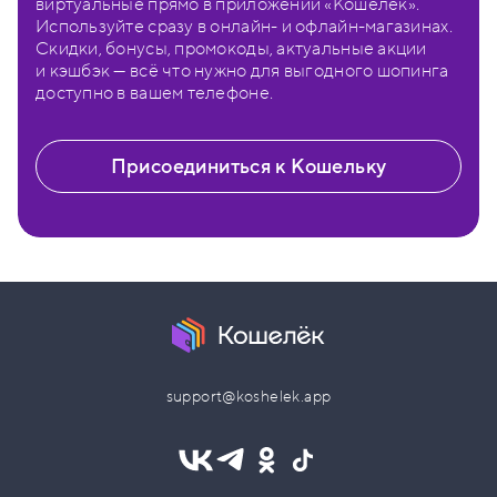
виртуальные прямо в приложении «Кошелёк».
Используйте сразу в онлайн- и офлайн-магазинах.
Скидки, бонусы, промокоды, актуальные акции
и кэшбэк — всё что нужно для выгодного шопинга
доступно в вашем телефоне.
Присоединиться к Кошельку
support@koshelek.app