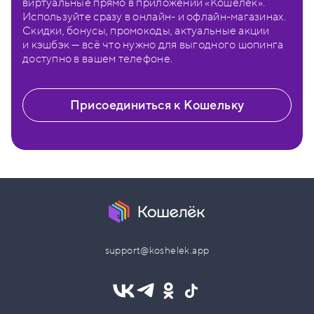
виртуальные прямо в приложении «Кошелёк».
Используйте сразу в онлайн- и офлайн-магазинах.
Скидки, бонусы, промокоды, актуальные акции
и кэшбэк — всё что нужно для выгодного шопинга
доступно в вашем телефоне.
Присоединиться к Кошельку
support@koshelek.app