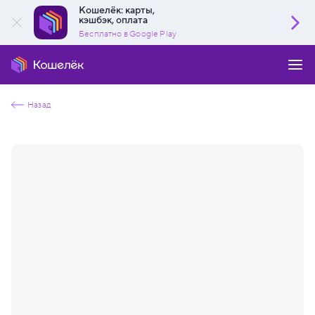
Кошелёк: карты,
кэшбэк, оплата
Бесплатно в Google Play
Назад