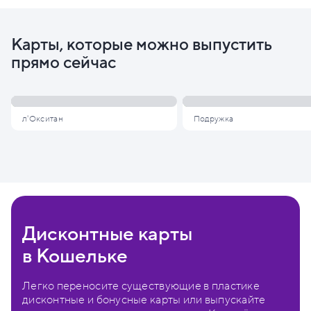
Карты, которые можно выпустить
прямо сейчас
л'Окситан
Подружка
Дисконтные карты
в Кошельке
Легко переносите существующие в пластике
дисконтные и бонусные карты или выпускайте