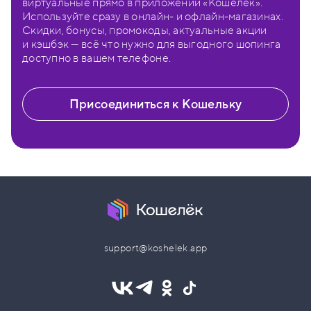
виртуальные прямо в приложении «Кошелёк».
Используйте сразу в онлайн- и офлайн-магазинах.
Скидки, бонусы, промокоды, актуальные акции
и кэшбэк — всё что нужно для выгодного шопинга
доступно в вашем телефоне.
Присоединиться к Кошельку
support@koshelek.app