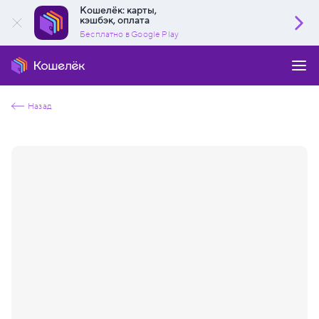
Кошелёк: карты,
кэшбэк, оплата
Бесплатно в Google Play
Назад