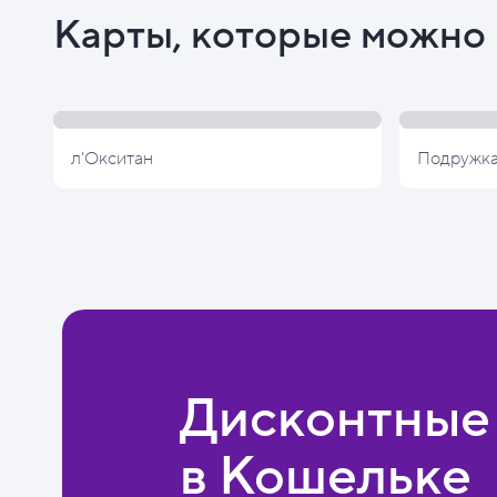
Карты, которые можно 
л'Окситан
Подружк
Дисконтные
в Кошельке