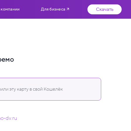
Скачать
 компании
Для бизнеса
ремо
или эту карту в свой Кошелёк
mo-dv.ru