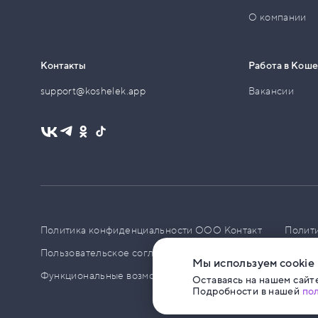
О компании
Контакты
Работа в Кош
support@koshelek.app
Вакансии
Политика конфиденциальности ООО Контакт
Полит
Пользовательское соглашение
PCI DSS
Политик
Мы используем cookie
Функциональные возможности ПО
Оставаясь на нашем сайте
Подробности в нашей
по