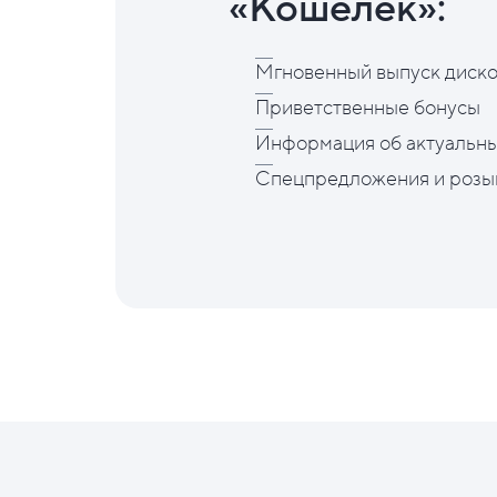
«Кошелёк»:
Мгновенный выпуск диско
Приветственные бонусы
Информация об актуальны
Спецпредложения и розы