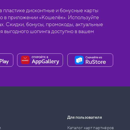
 пластике дисконтные и бонусные карты
о в приложении «Кошелёк». Используйте
ах. Скидки, бонусы, промокоды, актуальные
ля выгодного шопинга доступно в вашем
Для пользователя
и
Каталог карт партнёров