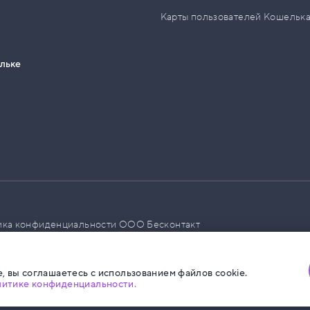
Карты пользователей Кошельк
ельке
ика конфиденциальности ООО Бесконтакт
а размещения социальной рекламы
, вы соглашаетесь с использованием файлов cookie.
литике конфиденциальности.