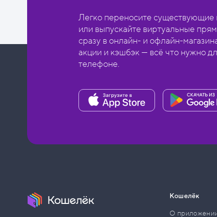
Легко переносите существующие в
или выпускайте виртуальные прям
сразу в онлайн- и офлайн-магазин
акции и кэшбэк — всё что нужно д
телефоне.
Кошелёк
О приложени