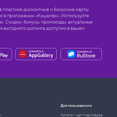
 пластике дисконтные и бонусные карты
о в приложении «Кошелёк». Используйте
ах. Скидки, бонусы, промокоды, актуальные
ля выгодного шопинга доступно в вашем
Для пользователя
и
Каталог карт партнёров