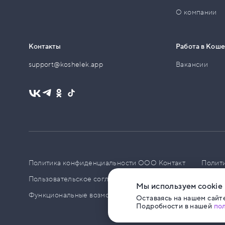
О компании
Контакты
Работа в Кош
support@koshelek.app
Вакансии
Политика конфиденциальности ООО Контакт
Полит
Пользовательское соглашение
PCI DSS
Политик
Мы используем cookie
Функциональные возможности ПО
Оставаясь на нашем сайте
Подробности в нашей
по