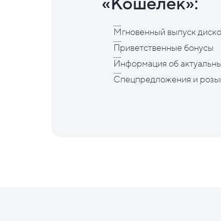
«Кошелёк»:
Мгновенный выпуск диско
Приветственные бонусы
Информация об актуальны
Спецпредложения и розы