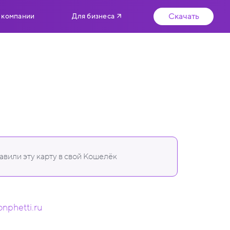
Скачать
 компании
Для бизнеса
вили эту карту в свой Кошелёк
onphetti.ru