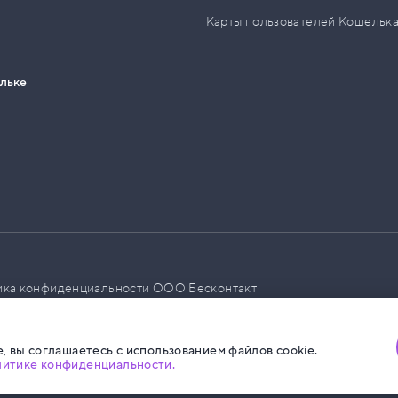
Карты пользователей Кошельк
ельке
ика конфиденциальности ООО Бесконтакт
а размещения социальной рекламы
, вы соглашаетесь с использованием файлов cookie.
литике конфиденциальности.