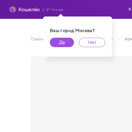
К
Москва
Ваш город
Москва
?
Главная
/
Каталог карт пользователей
/
Кон
Да
Нет