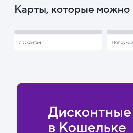
Карты, которые можно 
л'Окситан
Подружк
Дисконтные
в Кошельке