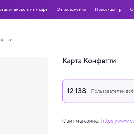
аталог дисконтных карт
О приложении
Пресс-центр
О
фетти
Карта Конфетти
12 138
Пользователей доба
Сайт магазина:
https://www.c