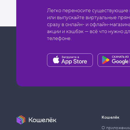
Легко переносите существующие в
или выпускайте виртуальные прям
сразу в онлайн- и офлайн-магазин
акции и кэшбэк — всё что нужно д
телефоне.
Кошелёк
О приложени