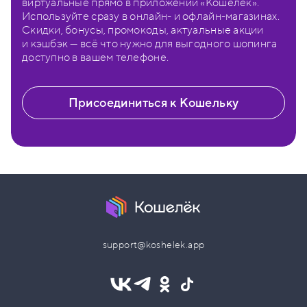
виртуальные прямо в приложении «Кошелёк».
Используйте сразу в онлайн- и офлайн-магазинах.
Скидки, бонусы, промокоды, актуальные акции
и кэшбэк — всё что нужно для выгодного шопинга
доступно в вашем телефоне.
Присоединиться к Кошельку
support@koshelek.app