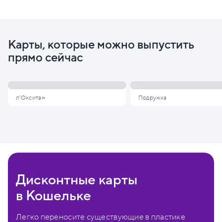
Карты, которые можно выпустить
прямо сейчас
л'Окситан
Подружка
Дисконтные карты
в Кошельке
Легко переносите существующие в пластике