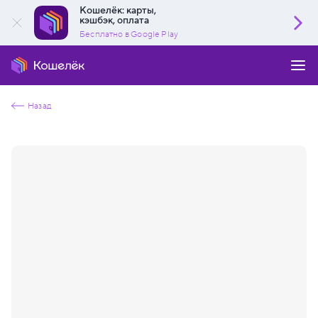
Кошелёк: карты,
кэшбэк, оплата
Бесплатно в Google Play
Назад