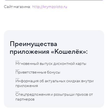
Сайт магазина:
http://krymzoloto.ru
Преимущества
приложения «Кошелёк»:
Мгновенный выпуск дисконтной карты
Приветственные бонусы
Информация об актуальных скидках внутри
приложения
Спецпредложения и розыгрыши призов от
партнеров