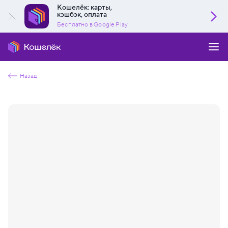
Кошелёк: карты,
кэшбэк, оплата
Бесплатно в Google Play
Назад