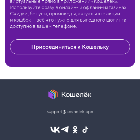
виртуальные прямо в приложении «Кошелёк».
Используйте сразу в онлайн- и офлайн-магазинах.
Скидки, бонусы, промокоды, актуальные акции
и кэшбэк — всё что нужно для выгодного шопинга
доступно в вашем телефоне.
Присоединиться к Кошельку
support@koshelek.app