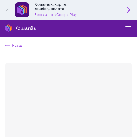
Кошелёк: карты,
кэшбэк, оплата
Бесплатно в Google Play
Назад