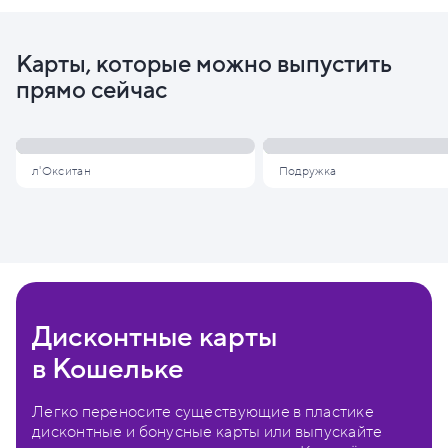
Карты, которые можно выпустить
прямо сейчас
л'Окситан
Подружка
Дисконтные карты
в Кошельке
Легко переносите существующие в пластике
дисконтные и бонусные карты или выпускайте