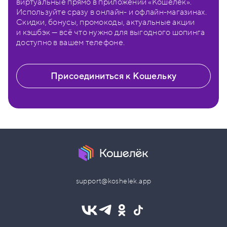
виртуальные прямо в приложении «Кошелёк».
Используйте сразу в онлайн- и офлайн-магазинах.
Скидки, бонусы, промокоды, актуальные акции
и кэшбэк — всё что нужно для выгодного шопинга
доступно в вашем телефоне.
Присоединиться к Кошельку
support@koshelek.app