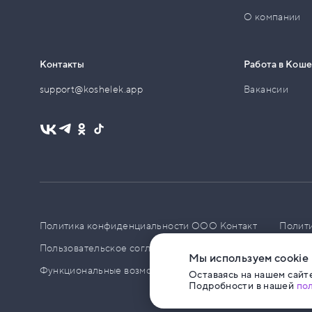
О компании
Контакты
Работа в Кош
support@koshelek.app
Вакансии
Политика конфиденциальности ООО Контакт
Полит
Пользовательское соглашение
PCI DSS
Политик
Мы используем cookie
Функциональные возможности ПО
Оставаясь на нашем сайте
Подробности в нашей
по