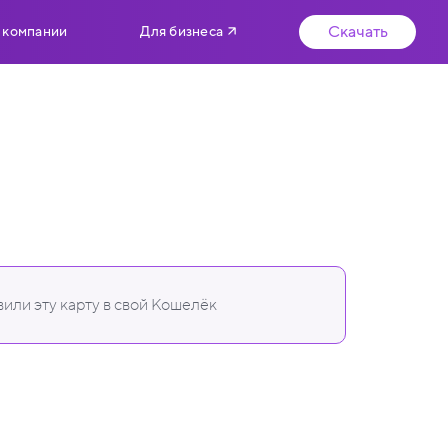
Скачать
 компании
Для бизнеса
или эту карту в свой Кошелёк