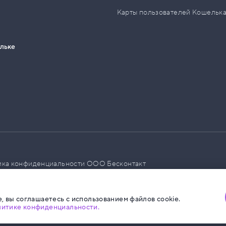
Карты пользователей Кошельк
ельке
ика конфиденциальности ООО Бесконтакт
а размещения социальной рекламы
, вы соглашаетесь с использованием файлов cookie.
литике конфиденциальности.