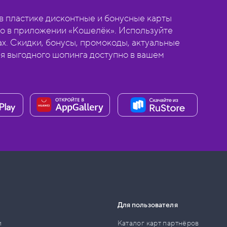
 пластике дисконтные и бонусные карты
о в приложении «Кошелёк». Используйте
ах. Скидки, бонусы, промокоды, актуальные
ля выгодного шопинга доступно в вашем
Для пользователя
и
Каталог карт партнёров