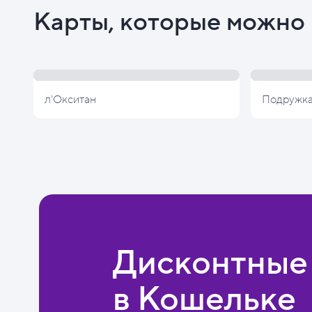
Карты, которые можно 
л'Окситан
Подружк
Дисконтные
в Кошельке