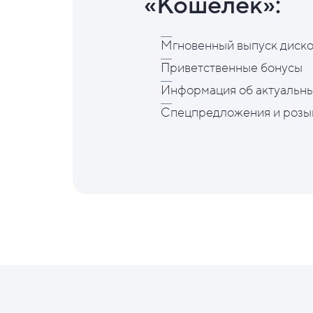
«Кошелёк»:
Мгновенный выпуск диско
Приветственные бонусы
Информация об актуальны
Спецпредложения и розы