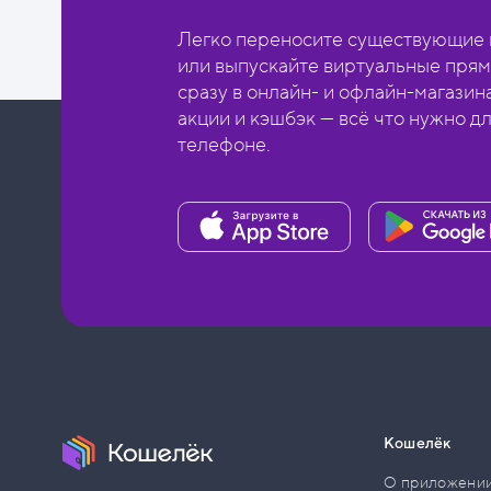
Легко переносите существующие в
или выпускайте виртуальные прям
сразу в онлайн- и офлайн-магазин
акции и кэшбэк — всё что нужно д
телефоне.
Кошелёк
О приложени