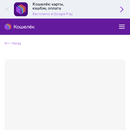
Кошелёк: карты,
кэшбэк, оплата
Бесплатно в Google Play
Назад