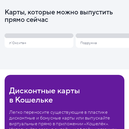
Карты, которые можно выпустить
прямо сейчас
л'Окситан
Подружка
Дисконтные карты
в Кошельке
Легко переносите существующие в пластике
дисконтные и бонусные карты или выпускайте
виртуальные прямо в приложении «Кошелёк».