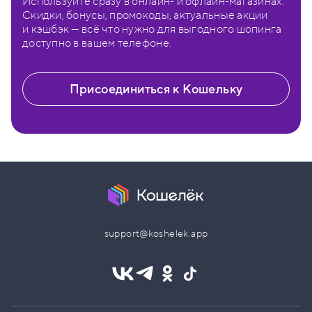
Используйте сразу в онлайн- и офлайн-магазинах.
Скидки, бонусы, промокоды, актуальные акции
и кэшбэк — всё что нужно для выгодного шопинга
доступно в вашем телефоне.
Присоединиться к Кошельку
support@koshelek.app