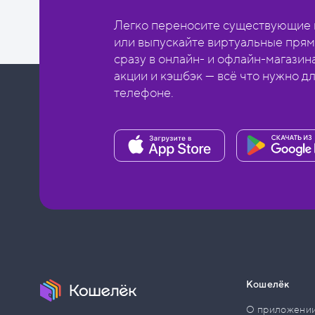
Легко переносите существующие в
или выпускайте виртуальные прям
сразу в онлайн- и офлайн-магазин
акции и кэшбэк — всё что нужно д
телефоне.
Кошелёк
О приложени