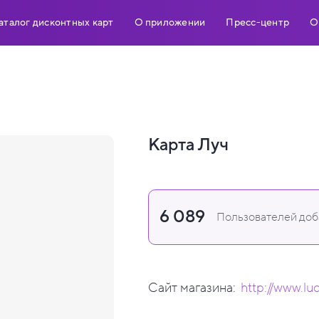
аталог дисконтных карт
О приложении
Пресс-центр
О
ч
Карта Луч
6 089
Пользователей доба
Сайт магазина:
http://www.lu