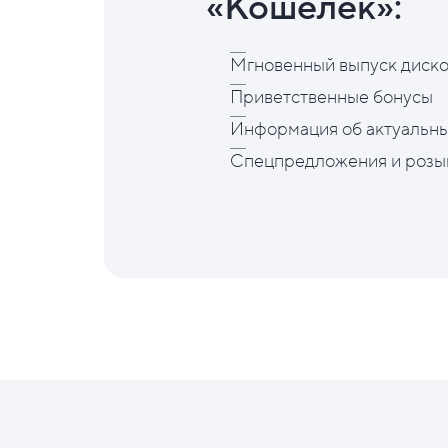
«Кошелёк»:
Мгновенный выпуск диско
Приветственные бонусы
Информация об актуальны
Спецпредложения и розы