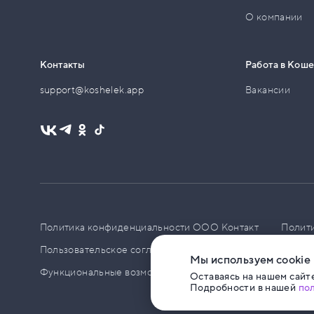
О компании
Контакты
Работа в Кош
support@koshelek.app
Вакансии
Политика конфиденциальности ООО Контакт
Полит
Пользовательское соглашение
PCI DSS
Политик
Мы используем cookie
Функциональные возможности ПО
Оставаясь на нашем сайте
Подробности в нашей
по