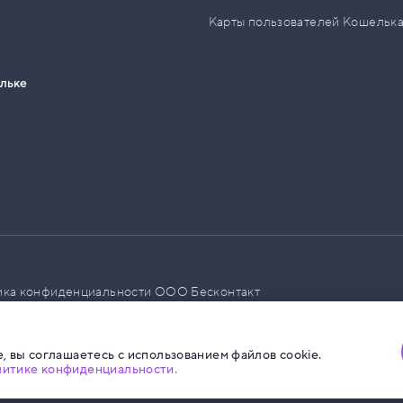
Карты пользователей Кошельк
ельке
ика конфиденциальности ООО Бесконтакт
а размещения социальной рекламы
, вы соглашаетесь с использованием файлов cookie.
литике конфиденциальности.