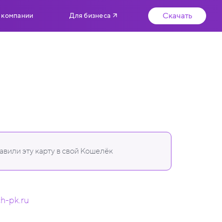
Скачать
 компании
Для бизнеса
вили эту карту в свой Кошелёк
ch-pk.ru