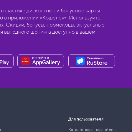
 пластике дисконтные и бонусные карты
о в приложении «Кошелёк». Используйте
ах. Скидки, бонусы, промокоды, актуальные
ля выгодного шопинга доступно в вашем
Для пользователя
и
Каталог карт партнёров