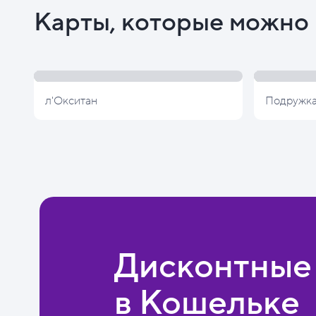
Карты, которые можно 
л'Окситан
Подружк
Дисконтные
в Кошельке