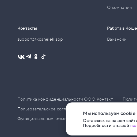
О компании
Контакты
Работа в Кош
support@koshelek.app
Вакансии
Политика конфиденциальности ООО Контакт
Полит
Пользовательское соглашение
PCI DSS
Политик
Мы используем cookie
Функциональные возможности ПО
Оставаясь на нашем сайте
Подробности в нашей
по