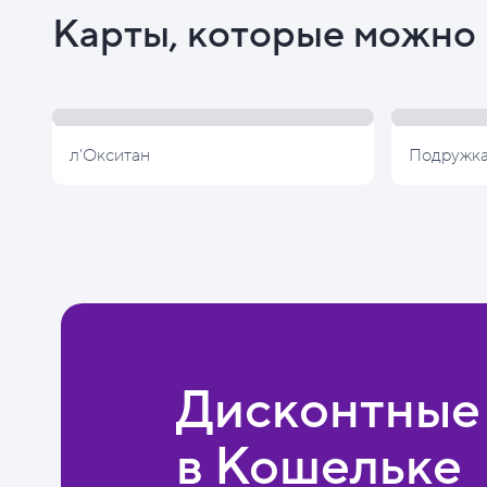
Карты, которые можно 
л'Окситан
Подружк
Дисконтные
в Кошельке