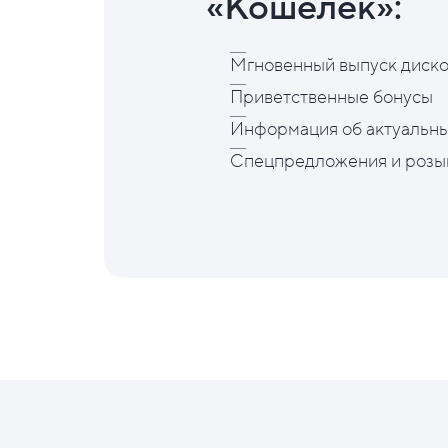
«Кошелёк»:
Мгновенный выпуск диско
Приветственные бонусы
Информация об актуальны
Спецпредложения и розы