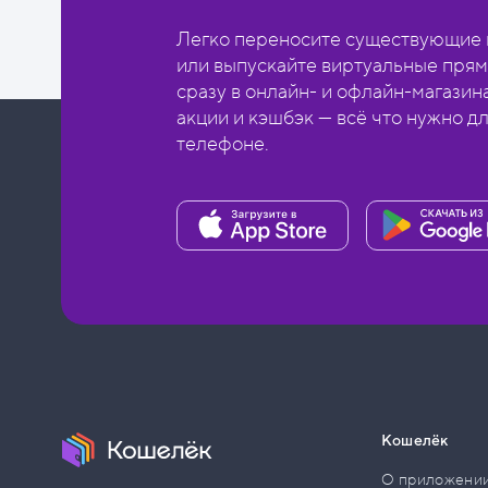
Легко переносите существующие в
или выпускайте виртуальные прям
сразу в онлайн- и офлайн-магазин
акции и кэшбэк — всё что нужно д
телефоне.
Кошелёк
О приложени