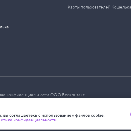
Карты пользователей Кошельк
ельке
ика конфиденциальности ООО Бесконтакт
а размещения социальной рекламы
, вы соглашаетесь с использованием файлов cookie.
литике конфиденциальности.