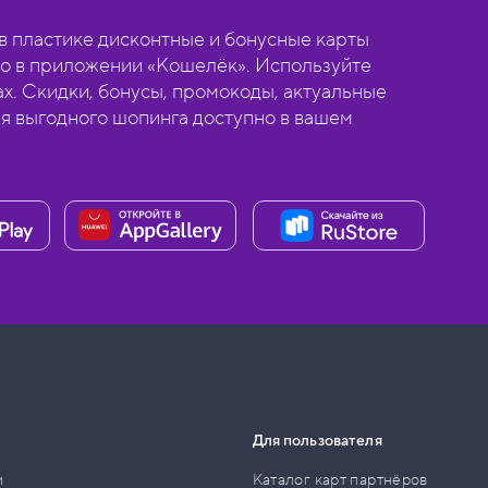
 пластике дисконтные и бонусные карты
о в приложении «Кошелёк». Используйте
ах. Скидки, бонусы, промокоды, актуальные
ля выгодного шопинга доступно в вашем
Для пользователя
и
Каталог карт партнёров