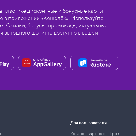
 пластике дисконтные и бонусные карты
о в приложении «Кошелёк». Используйте
ах. Скидки, бонусы, промокоды, актуальные
ля выгодного шопинга доступно в вашем
Для пользователя
и
Каталог карт партнёров