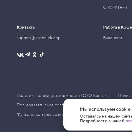
О компании
Контакты
Работа в Кош
support@koshelek.app
Вакансии
Политика конфиденциальности ООО Контакт
Полит
Пользовательское соглашение
PCI DSS
Политик
Мы используем cookie
Функциональные возможности ПО
Оставаясь на нашем сайте
Подробности в нашей
по