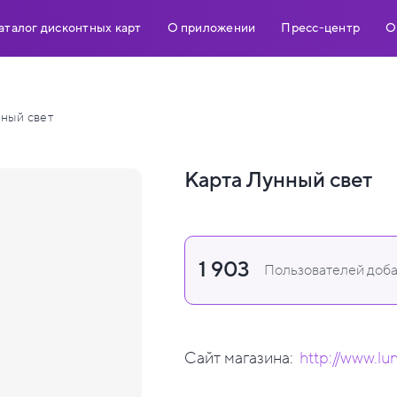
аталог дисконтных карт
О приложении
Пресс-центр
О
ный свет
Карта Лунный свет
1 903
Пользователей доба
Сайт магазина:
http://www.lu