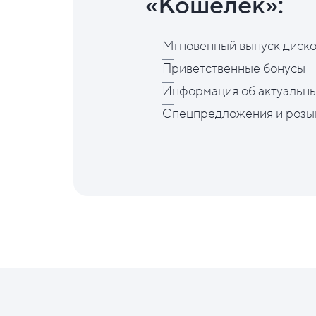
«Кошелёк»:
Мгновенный выпуск диско
Приветственные бонусы
Информация об актуальны
Спецпредложения и розы