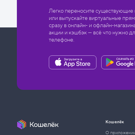
Легко переносите существующие в
или выпускайте виртуальные прям
сразу в онлайн- и офлайн-магазин
акции и кэшбэк — всё что нужно д
телефоне.
Кошелёк
О приложени