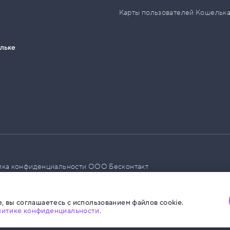
Карты пользователей Кошельк
ельке
ика конфиденциальности ООО Бесконтакт
а размещения социальной рекламы
, вы соглашаетесь с использованием файлов cookie.
литике конфиденциальности.