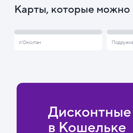
Карты, которые можно 
л'Окситан
Подружк
Дисконтные
в Кошельке