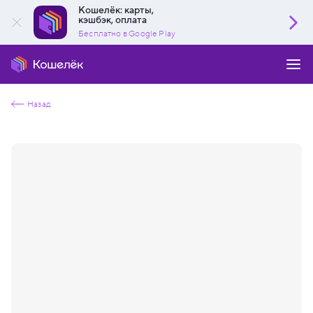
Кошелёк: карты,
кэшбэк, оплата
Бесплатно в Google Play
Назад