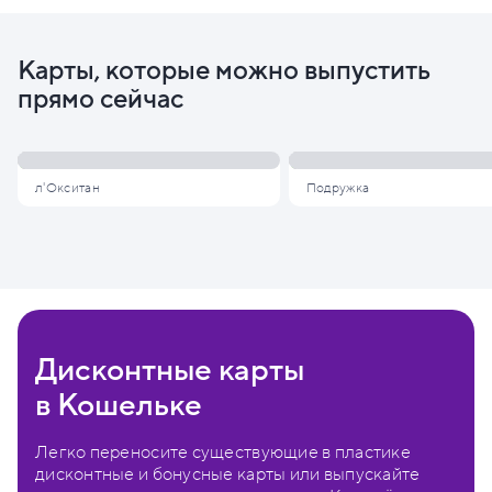
Карты, которые можно выпустить
прямо сейчас
л'Окситан
Подружка
Дисконтные карты
в Кошельке
Легко переносите существующие в пластике
дисконтные и бонусные карты или выпускайте