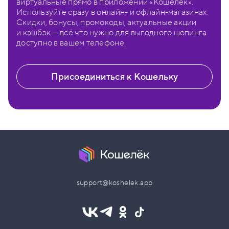
виртуальные прямо в приложении «Кошелёк».
Используйте сразу в онлайн- и офлайн-магазинах.
Скидки, бонусы, промокоды, актуальные акции
и кэшбэк — всё что нужно для выгодного шопинга
доступно в вашем телефоне.
Присоединиться к Кошельку
support@koshelek.app