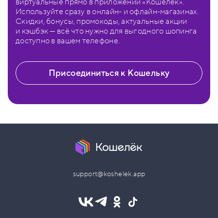
виртуальные прямо в приложении «Кошелёк».
Используйте сразу в онлайн- и офлайн-магазинах.
Скидки, бонусы, промокоды, актуальные акции
и кэшбэк — всё что нужно для выгодного шопинга
доступно в вашем телефоне.
Присоединиться к Кошельку
support@koshelek.app