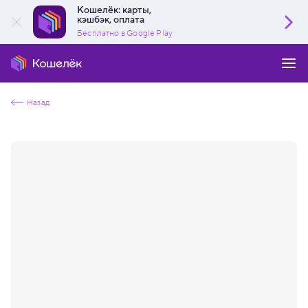
Кошелёк: карты,
кэшбэк, оплата
Бесплатно в Google Play
Назад