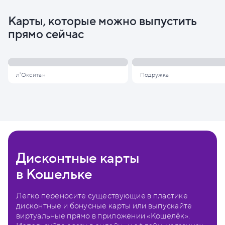
Карты, которые можно выпустить
прямо сейчас
л'Окситан
Подружка
Дисконтные карты
в Кошельке
Легко переносите существующие в пластике
дисконтные и бонусные карты или выпускайте
виртуальные прямо в приложении «Кошелёк».