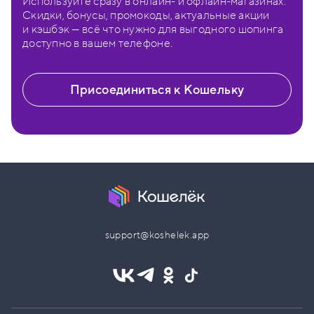
Используйте сразу в онлайн- и офлайн-магазинах.
Скидки, бонусы, промокоды, актуальные акции
и кэшбэк — всё что нужно для выгодного шопинга
доступно в вашем телефоне.
Присоединиться к Кошельку
support@koshelek.app