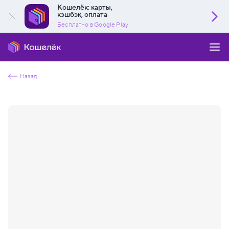
Кошелёк: карты,
кэшбэк, оплата
Бесплатно в Google Play
Назад