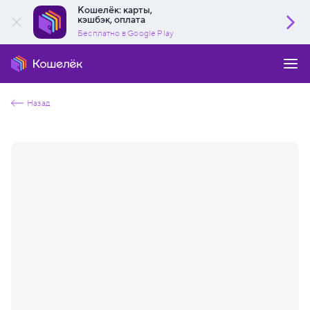
Кошелёк: карты,
кэшбэк, оплата
Бесплатно в Google Play
Назад