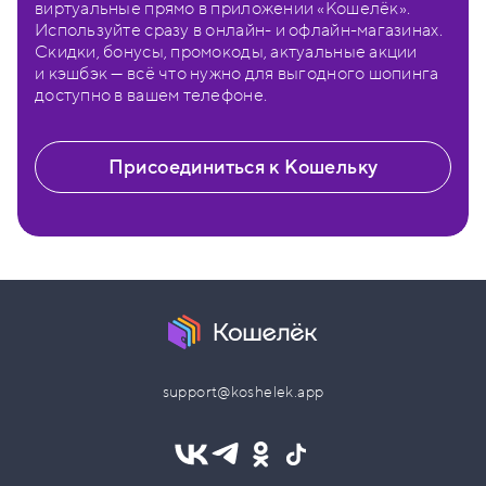
виртуальные прямо в приложении «Кошелёк».
Используйте сразу в онлайн- и офлайн-магазинах.
Скидки, бонусы, промокоды, актуальные акции
и кэшбэк — всё что нужно для выгодного шопинга
доступно в вашем телефоне.
Присоединиться к Кошельку
support@koshelek.app