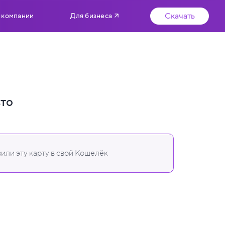
Скачать
 компании
Для бизнеса
вто
или эту карту в свой Кошелёк