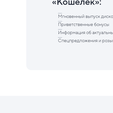
«Кошелёк»:
Мгновенный выпуск диско
Приветственные бонусы
Информация об актуальны
Спецпредложения и розы