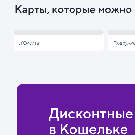
Карты, которые можно 
л'Окситан
Подружк
Дисконтные
в Кошельке