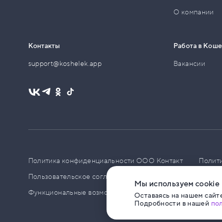
О компании
Контакты
Работа в Кош
support@koshelek.app
Вакансии
Политика конфиденциальности ООО Контакт
Полит
Пользовательское соглашение
PCI DSS
Политик
Мы используем cookie
Функциональные возможности ПО
Оставаясь на нашем сайте
Подробности в нашей
по