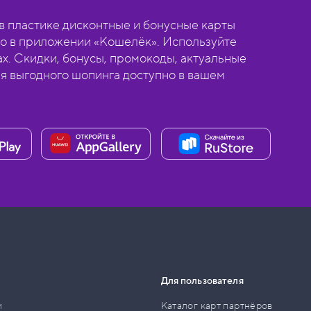
 пластике дисконтные и бонусные карты
о в приложении «Кошелёк». Используйте
ах. Скидки, бонусы, промокоды, актуальные
ля выгодного шопинга доступно в вашем
Для пользователя
и
Каталог карт партнёров