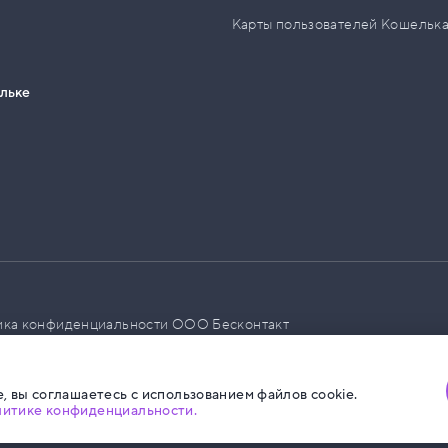
Карты пользователей Кошельк
ельке
ика конфиденциальности ООО Бесконтакт
а размещения социальной рекламы
, вы соглашаетесь с использованием файлов cookie.
литике конфиденциальности.