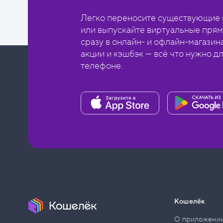
Легко переносите существующие в
или выпускайте виртуальные прям
сразу в онлайн- и офлайн-магазин
акции и кэшбэк — всё что нужно д
телефоне.
Кошелёк
О приложени